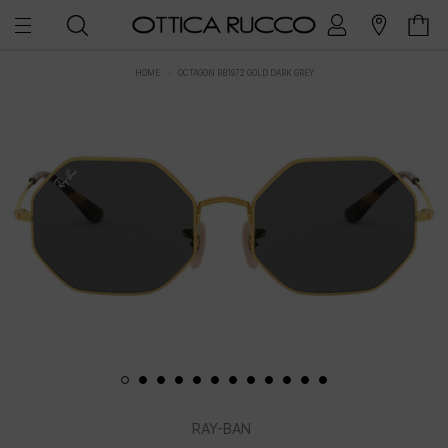
HOME
OCTAGON RB1972 GOLD DARK GREY
RAY-BAN