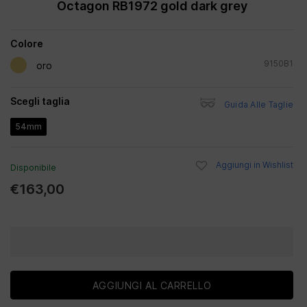
Octagon RB1972 gold dark grey
Colore
9150B1
oro
Scegli taglia
Guida Alle Taglie
54mm
Aggiungi in Wishlist
Disponibile
€163,00