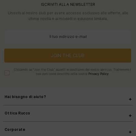
ISCRIVITI ALLA NEWSLETTER
Unisciti al nostro club per avere accesso esclusivo alle offerte, alle
ultime novità e ai modelli in edizione limitata.
JOIN THE CLUB
Cliccando su “Join the Club” accetti le condizioni del nostro servizio. Tratteremo i
tuoi dati come descritto nella nostra
Privacy Policy
Hai bisogno di aiuto?
Ottica Rucco
Corporate