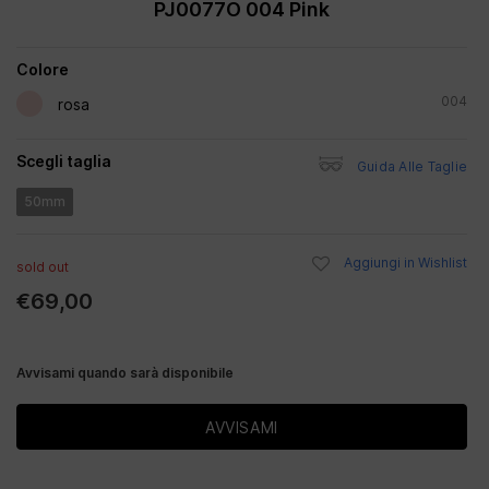
PJ0077O 004 Pink
Colore
004
rosa
Scegli taglia
Guida Alle Taglie
50mm
Aggiungi in Wishlist
sold out
€69,00
Avvisami quando sarà disponibile
AVVISAMI