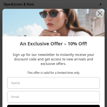
Spedizioni & Resi
ADATTO A UNA FORMA VISO
An Exclusive Offer – 10% Off!
Ovale
Oblunga
Rettangolare
Sign up for our newsletter to instantly receive your
discount code and get access to new arrivals and
exclusive offers.
ALTRI COLORI
This offer is valid for a limited time only.
ALTRI MODELLI