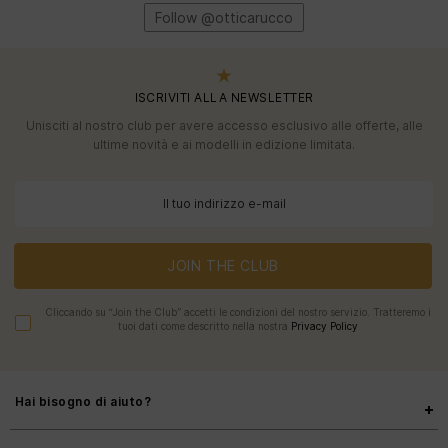
Follow @otticarucco
ISCRIVITI ALLA NEWSLETTER
Unisciti al nostro club per avere accesso esclusivo alle offerte, alle
ultime novità e ai modelli in edizione limitata.
JOIN THE CLUB
Cliccando su “Join the Club” accetti le condizioni del nostro servizio. Tratteremo i
tuoi dati come descritto nella nostra
Privacy Policy
Hai bisogno di aiuto?