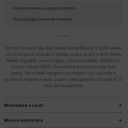
Fai una domanda su questo prodotto
Visita la pagina Domande Frequenti
Occhiali da vista Ray-Ban Round Metal RB3447V 2945 unisex
con montatura rotonda in metallo avana su oro e lenti demo.
Naselli regolabili. Linea: Legacy. Codice modello: 0RX3447V.
Codice colore: 2945. Rivenditore autorizzato Ray-Ban
online. Gli occhiali vengono consegnati con custodia e
accessori originali e sono coperti dalla garanzia ufficiale di 12
mesi del produttore.
Montatura e Lenti
Misure montatura