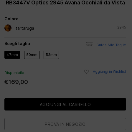
RB3447V Optics 2945
Avana Occhiali da Vista
Colore
2945
tartaruga
Scegli taglia
Guida Alle Taglie
47mm
50mm
53mm
Aggiungi in Wishlist
Disponibile
€169,00