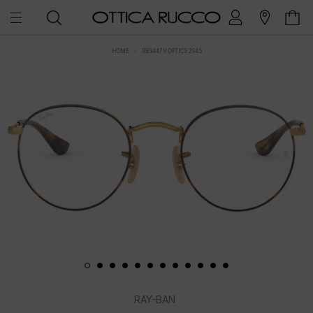
HOME
RB3447V OPTICS 2945
RAY-BAN