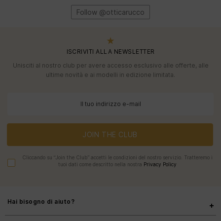
Follow @otticarucco
ISCRIVITI ALLA NEWSLETTER
Unisciti al nostro club per avere accesso esclusivo alle offerte, alle
ultime novità e ai modelli in edizione limitata.
JOIN THE CLUB
Cliccando su “Join the Club” accetti le condizioni del nostro servizio. Tratteremo i
tuoi dati come descritto nella nostra
Privacy Policy
Hai bisogno di aiuto?