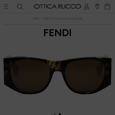
HOME
BAGUETTE HAVANA OVAL SUNGLASSES