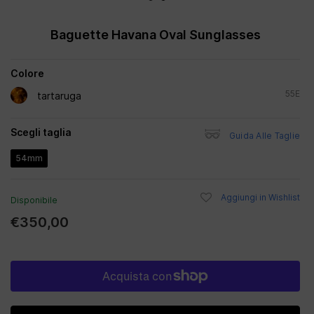
Baguette Havana Oval Sunglasses
Colore
55E
tartaruga
Scegli taglia
Guida Alle Taglie
54mm
Aggiungi in Wishlist
Disponibile
€350,00