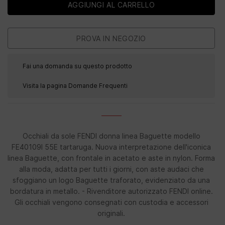
Fai una domanda su questo prodotto
Visita la pagina Domande Frequenti
Occhiali da sole FENDI donna linea Baguette modello
FE40109I 55E tartaruga. Nuova interpretazione dell'iconica
linea Baguette, con frontale in acetato e aste in nylon. Forma
alla moda, adatta per tutti i giorni, con aste audaci che
sfoggiano un logo Baguette traforato, evidenziato da una
bordatura in metallo. - Rivenditore autorizzato FENDI online.
Gli occhiali vengono consegnati con custodia e accessori
originali.