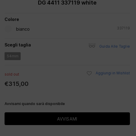
DG 4411 337119 white
Colore
337119
bianco
Scegli taglia
Guida Alle Taglie
54mm
Aggiungi in Wishlist
sold out
€315,00
Avvisami quando sarà disponibile
AVVISAMI