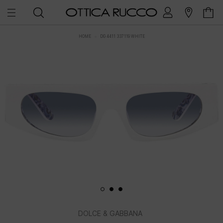
HOME
DG 4411 337119 WHITE
DOLCE & GABBANA