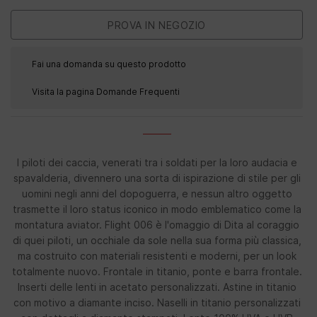
Fai una domanda su questo prodotto
Visita la pagina Domande Frequenti
I piloti dei caccia, venerati tra i soldati per la loro audacia e
spavalderia, divennero una sorta di ispirazione di stile per gli
uomini negli anni del dopoguerra, e nessun altro oggetto
trasmette il loro status iconico in modo emblematico come la
montatura aviator. Flight 006 è l'omaggio di Dita al coraggio
di quei piloti, un occhiale da sole nella sua forma più classica,
ma costruito con materiali resistenti e moderni, per un look
totalmente nuovo. Frontale in titanio, ponte e barra frontale.
Inserti delle lenti in acetato personalizzati. Astine in titanio
con motivo a diamante inciso. Naselli in titanio personalizzati