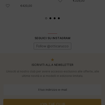
€329,00
€420,00
SEGUICI SU INSTAGRAM
Follow @otticarucco
ISCRIVITI ALLA NEWSLETTER
Unisciti al nostro club per avere accesso esclusivo alle offerte, alle
ultime novità e ai modelli in edizione limitata.
JOIN THE CLUB