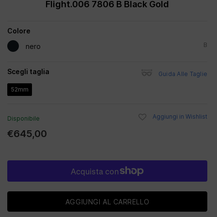
Flight.006 7806 B Black Gold
Colore
B
nero
Scegli taglia
Guida Alle Taglie
52mm
Aggiungi in Wishlist
Disponibile
€645,00