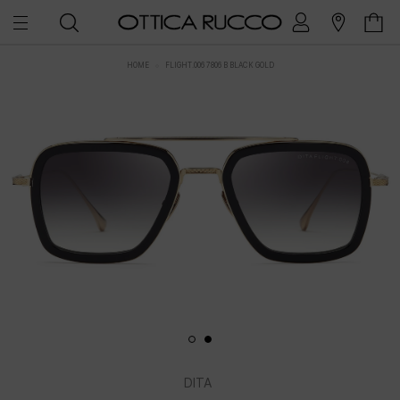
HOME
FLIGHT.006 7806 B BLACK GOLD
DITA