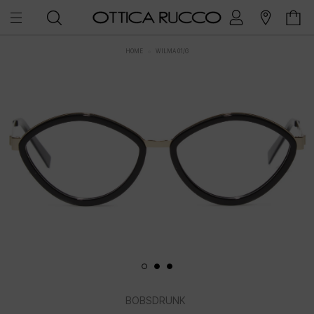
HOME
WILMA 01/G
BOBSDRUNK