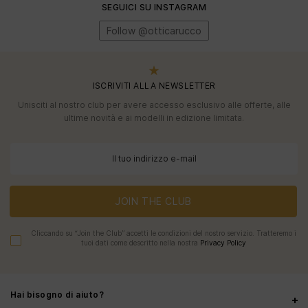
SEGUICI SU INSTAGRAM
Follow @otticarucco
ISCRIVITI ALLA NEWSLETTER
Unisciti al nostro club per avere accesso esclusivo alle offerte, alle
ultime novità e ai modelli in edizione limitata.
JOIN THE CLUB
Cliccando su “Join the Club” accetti le condizioni del nostro servizio. Tratteremo i
tuoi dati come descritto nella nostra
Privacy Policy
Hai bisogno di aiuto?