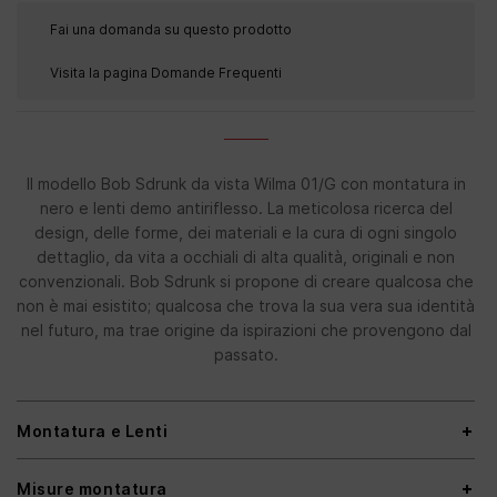
Fai una domanda su questo prodotto
Visita la pagina Domande Frequenti
Il modello Bob Sdrunk da vista Wilma 01/G con montatura in
nero e lenti demo antiriflesso. La meticolosa ricerca del
design, delle forme, dei materiali e la cura di ogni singolo
dettaglio, da vita a occhiali di alta qualità, originali e non
convenzionali. Bob Sdrunk si propone di creare qualcosa che
non è mai esistito; qualcosa che trova la sua vera sua identità
nel futuro, ma trae origine da ispirazioni che provengono dal
passato.
Montatura e Lenti
Misure montatura