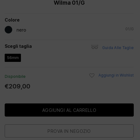
Wilma 01/G
Colore
01/G
nero
Scegli taglia
Guida Alle Taglie
56mm
Aggiungi in Wishlist
Disponibile
€209,00