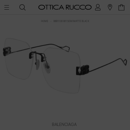
HOME
BB0113O 001 SEMIMATTE BLACK
BALENCIAGA