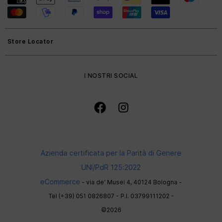
Store Locator
I NOSTRI SOCIAL
Azienda certificata per la Parità di Genere
UNI/PdR 125:2022
eCommerce
- via de' Musei 4, 40124 Bologna -
Tel (+39) 051 0826807 - P.I. 03799111202 -
©2026