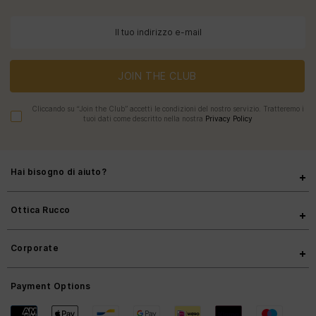
JOIN THE CLUB
Cliccando su “Join the Club” accetti le condizioni del nostro servizio. Tratteremo i
tuoi dati come descritto nella nostra
Privacy Policy
Hai bisogno di aiuto?
Ottica Rucco
Corporate
Payment Options