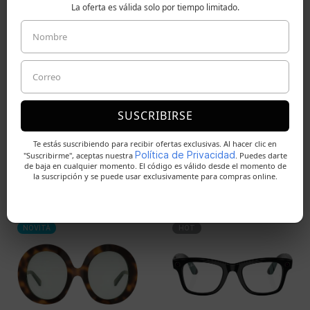
La oferta es válida solo por tiempo limitado.
Rotonda
Triangolo
Ovale
ALTRI COLORI
SUSCRIBIRSE
Te estás suscribiendo para recibir ofertas exclusivas. Al hacer clic en
Política de Privacidad
"Suscribirme", aceptas nuestra
. Puedes darte
de baja en cualquier momento. El código es válido desde el momento de
la suscripción y se puede usar exclusivamente para compras online.
ALTRI MODELLI
NOVITÀ
HOT