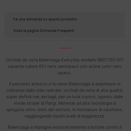
Fai una domanda su questo prodotto
Visita la pagina Domande Frequenti
Occhiali da vista Balenciaga Everyday modello BB0113O 001
variante colore 001 nero semiopaco con astine color nero
opaco.
Il percorso artistico e la vision Balenciaga si esprimono in
collezioni dallo stile radicale: occhiali da vista di alta qualità,
super definiti nei dettagli, per un look iconico, ispirato dalle
vivide strade di Parigi. Materiali ad alta tecnologia si
spingono oltre i limiti del settore, in montature di carattere,
raggiungendo inediti livelli di leggerezza.
Balenciaga si impegna incessantemente a lottare contro il