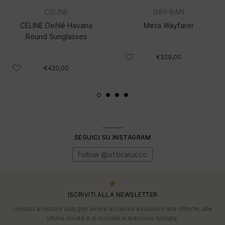
CELINE
RAY-BAN
CELINE Defilé Havana
Meta Wayfarer
Round Sunglasses
€329,00
€420,00
SEGUICI SU INSTAGRAM
Follow @otticarucco
ISCRIVITI ALLA NEWSLETTER
Unisciti al nostro club per avere accesso esclusivo alle offerte, alle
ultime novità e ai modelli in edizione limitata.