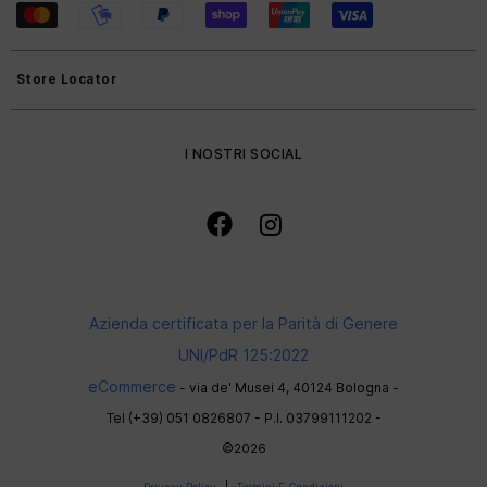
Store Locator
I NOSTRI SOCIAL
Azienda certificata per la Parità di Genere
UNI/PdR 125:2022
eCommerce
- via de' Musei 4, 40124 Bologna -
Tel (+39) 051 0826807 - P.I. 03799111202 -
©2026