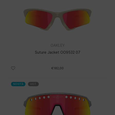
OAKLEY
Suture Jacket OO9532 07
€182,00
NOVITÀ
HOT