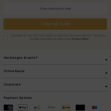
JOIN THE CLUB
Cliccando su “Join the Club” accetti le condizioni del nostro servizio. Tratteremo i
tuoi dati come descritto nella nostra
Privacy Policy
Hai bisogno di aiuto?
Ottica Rucco
Corporate
Payment Options